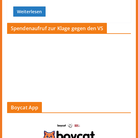
Weiterlesen
Spendenaufruf zur Klage gegen den VS
Boycat App