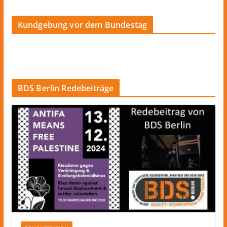
Kundgebung vor dem Bundestag
BDS Berlin Redebeiträge