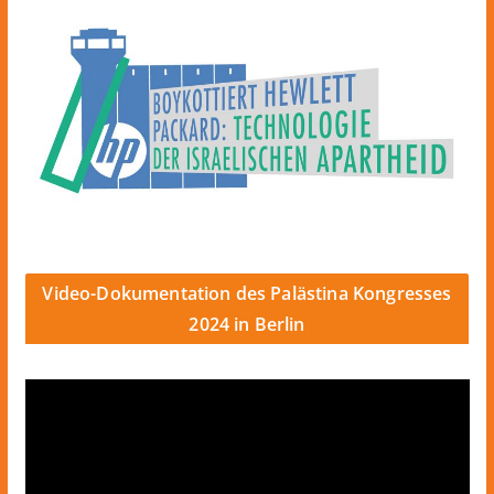
Video-Dokumentation des Palästina Kongresses
2024 in Berlin