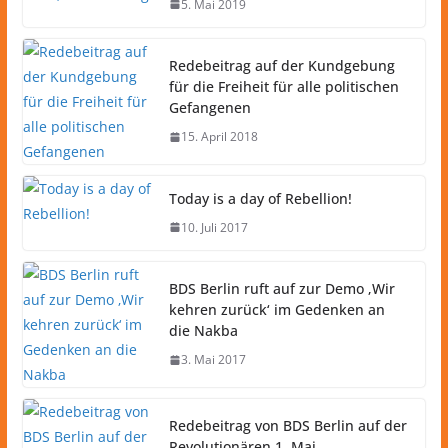
5. Mai 2019
Redebeitrag auf der Kundgebung
für die Freiheit für alle politischen
Gefangenen
15. April 2018
Today is a day of Rebellion!
10. Juli 2017
BDS Berlin ruft auf zur Demo ‚Wir
kehren zurück‘ im Gedenken an
die Nakba
3. Mai 2017
Redebeitrag von BDS Berlin auf der
Revolutionären 1. Mai