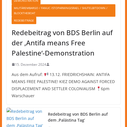
DEMONSTRATION
MILITÄREMBARGO / FANUC /STOPARMINGISRAEL / SHUTELBITDOWN /
BLOCKTHEBOAT
REDEBEITRÄGE
Redebeitrag von BDS Berlin auf
der ‚Antifa means Free
Palestine‘-Demonstration
15. Dezember 2024
Aus dem Aufruf:
13.12. FRIEDRICHSHAIN: ANTIFA
MEANS FREE PALESTINE! KIEZ DEMO AGAINST FORCED
DISPLACEMENT AND SETTLER COLONIALISM
6pm
Warschauer
Redebeitrag von BDS Berlin auf
dem ‚Palästina Tag‘