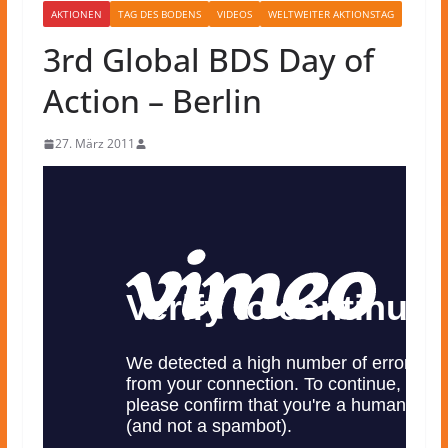
AKTIONEN
TAG DES BODENS
VIDEOS
WELTWEITER AKTIONSTAG
3rd Global BDS Day of
Action – Berlin
27. März 2011