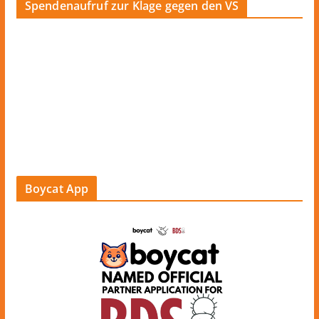
Spendenaufruf zur Klage gegen den VS
Boycat App