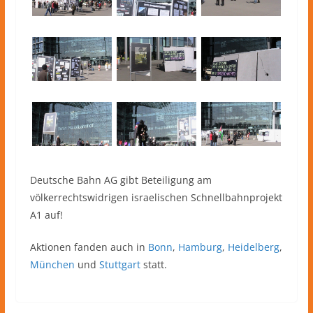
Deutsche Bahn AG gibt Beteiligung am
völkerrechtswidrigen israelischen Schnellbahnprojekt
A1 auf!
Aktionen fanden auch in
Bonn
,
Hamburg
,
Heidelberg
,
München
und
Stuttgart
statt.