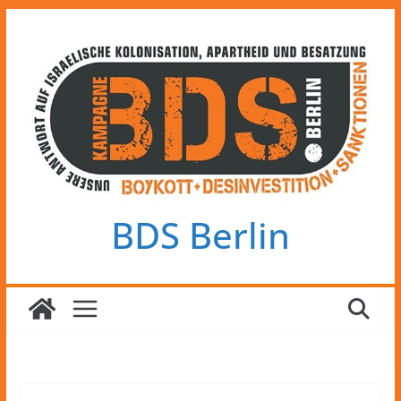
Zum
Inhalt
springen
BDS Berlin