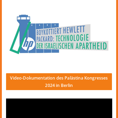
Video-Dokumentation des Palästina Kongresses
2024 in Berlin