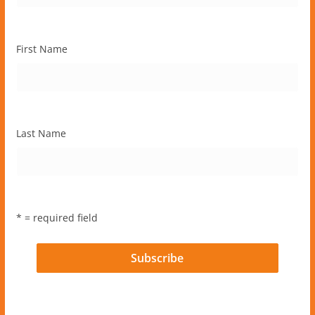
First Name
Last Name
* = required field