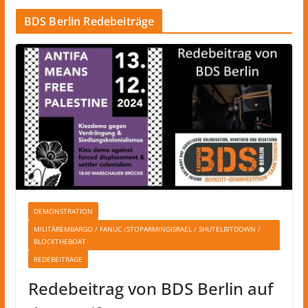
BDS Berlin Redebeiträge
DEMONSTRATION
MILITÄREMBARGO / FANUC /STOPARMINGISRAEL / SHUTELBITDOWN /
BLOCKTHEBOAT
REDEBEITRÄGE
Redebeitrag von BDS Berlin auf