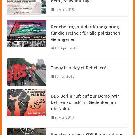
dem ‚Palästina Tag‘
5. Mai 2019
Redebeitrag auf der Kundgebung
für die Freiheit für alle politischen
Gefangenen
15. April 2018
Today is a day of Rebellion!
10. Juli 2017
BDS Berlin ruft auf zur Demo ‚Wir
kehren zurück‘ im Gedenken an
die Nakba
3. Mai 2017
Redebeitrag von BDS Berlin auf der