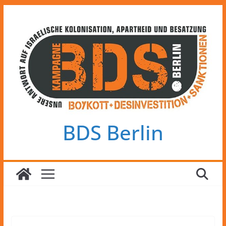
Zum
Inhalt
springen
BDS Berlin