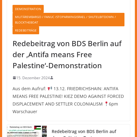
DEMONSTRATION
MILITÄREMBARGO / FANUC /STOPARMINGISRAEL / SHUTELBITDOWN /
BLOCKTHEBOAT
REDEBEITRÄGE
Redebeitrag von BDS Berlin auf
der ‚Antifa means Free
Palestine‘-Demonstration
15. Dezember 2024
Aus dem Aufruf:
13.12. FRIEDRICHSHAIN: ANTIFA
MEANS FREE PALESTINE! KIEZ DEMO AGAINST FORCED
DISPLACEMENT AND SETTLER COLONIALISM
6pm
Warschauer
Redebeitrag von BDS Berlin auf