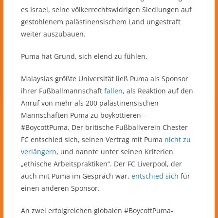
es Israel, seine völkerrechtswidrigen Siedlungen auf
gestohlenem palästinensischem Land ungestraft
weiter auszubauen.
Puma hat Grund, sich elend zu fühlen.
Malaysias größte Universität ließ Puma als Sponsor
ihrer Fußballmannschaft
fallen
, als Reaktion auf den
Anruf von mehr als 200 palästinensischen
Mannschaften Puma zu boykottieren –
#BoycottPuma. Der britische Fußballverein Chester
FC entschied sich, seinen Vertrag mit Puma
nicht zu
verlängern
, und nannte unter seinen Kriterien
„ethische Arbeitspraktiken“. Der FC Liverpool, der
auch mit Puma im Gespräch war,
entschied sich
für
einen anderen Sponsor.
An zwei erfolgreichen globalen #BoycottPuma-