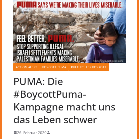
ACTION ALERT
BOYCOTT PUMA
KULTURELLER BOYKOTT
PUMA: Die
#BoycottPuma-
Kampagne macht uns
das Leben schwer
26. Februar 2020