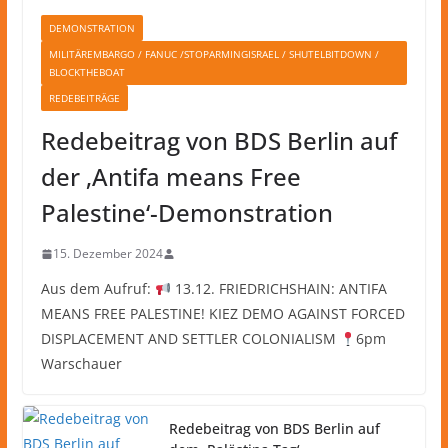
DEMONSTRATION
MILITÄREMBARGO / FANUC /STOPARMINGISRAEL / SHUTELBITDOWN /
BLOCKTHEBOAT
REDEBEITRÄGE
Redebeitrag von BDS Berlin auf
der ‚Antifa means Free
Palestine‘-Demonstration
15. Dezember 2024
Aus dem Aufruf:
13.12. FRIEDRICHSHAIN: ANTIFA
MEANS FREE PALESTINE! KIEZ DEMO AGAINST FORCED
DISPLACEMENT AND SETTLER COLONIALISM
6pm
Warschauer
Redebeitrag von BDS Berlin auf