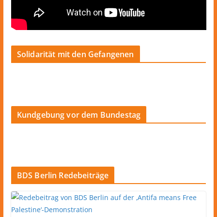
Solidarität mit den Gefangenen
Kundgebung vor dem Bundestag
BDS Berlin Redebeiträge