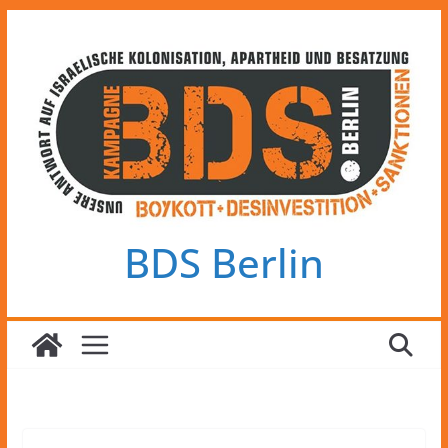
Zum
Inhalt
springen
BDS Berlin