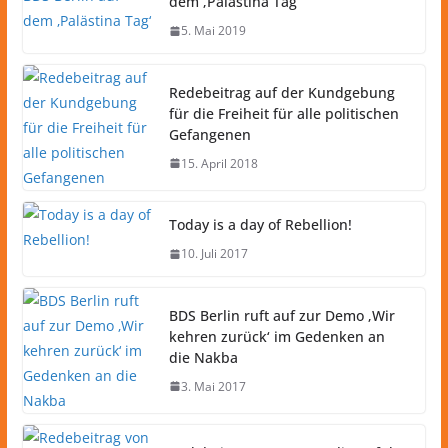
dem ‚Palästina Tag‘
5. Mai 2019
Redebeitrag auf der Kundgebung
für die Freiheit für alle politischen
Gefangenen
15. April 2018
Today is a day of Rebellion!
10. Juli 2017
BDS Berlin ruft auf zur Demo ‚Wir
kehren zurück‘ im Gedenken an
die Nakba
3. Mai 2017