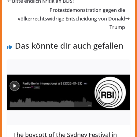
Bitte endlich Kritik an BDS!
Protestdemonstration gegen die
völkerrechtswidrige Entscheidung von Donald
Trump
Das könnte dir auch gefallen
The boycott of the Sydney Festival in