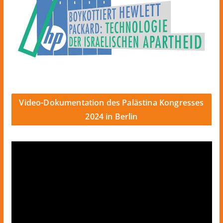
Video-Dokumentation des Palästina Kongresses
2024 in Berlin