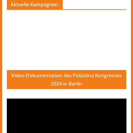
Aktuelle Kampagnen:
Video-Dokumentation des Palästina Kongresses
2024 in Berlin