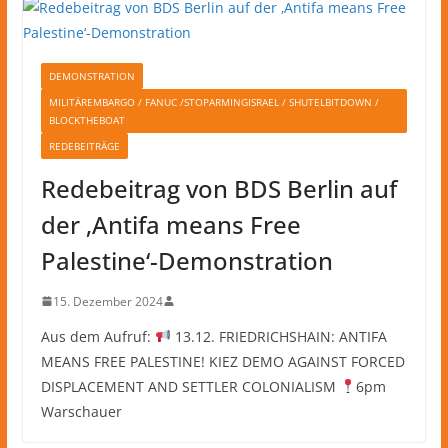
DEMONSTRATION
MILITÄREMBARGO / FANUC /STOPARMINGISRAEL / SHUTELBITDOWN /
BLOCKTHEBOAT
REDEBEITRÄGE
Redebeitrag von BDS Berlin auf
der ‚Antifa means Free
Palestine‘-Demonstration
15. Dezember 2024
Aus dem Aufruf:
13.12. FRIEDRICHSHAIN: ANTIFA
MEANS FREE PALESTINE! KIEZ DEMO AGAINST FORCED
DISPLACEMENT AND SETTLER COLONIALISM
6pm
Warschauer