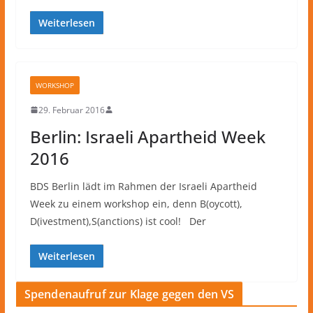
Weiterlesen
WORKSHOP
29. Februar 2016
Berlin: Israeli Apartheid Week
2016
BDS Berlin lädt im Rahmen der Israeli Apartheid
Week zu einem workshop ein, denn B(oycott),
D(ivestment),S(anctions) ist cool! Der
Weiterlesen
Spendenaufruf zur Klage gegen den VS