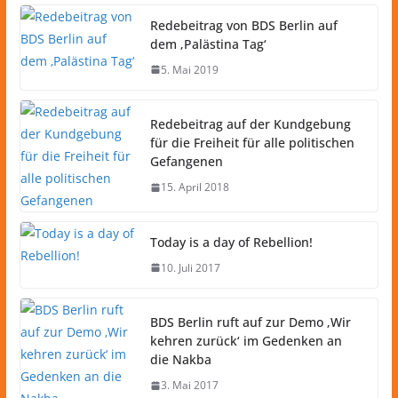
Redebeitrag von BDS Berlin auf
dem ‚Palästina Tag‘
5. Mai 2019
Redebeitrag auf der Kundgebung
für die Freiheit für alle politischen
Gefangenen
15. April 2018
Today is a day of Rebellion!
10. Juli 2017
BDS Berlin ruft auf zur Demo ‚Wir
kehren zurück‘ im Gedenken an
die Nakba
3. Mai 2017