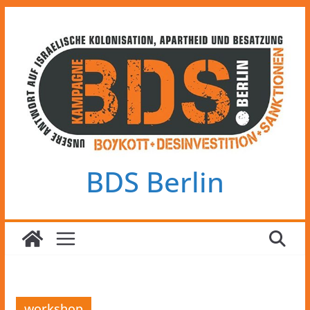
Zum
Inhalt
springen
BDS Berlin
workshop