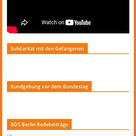
Solidarität mit den Gefangenen
Kundgebung vor dem Bundestag
BDS Berlin Redebeiträge