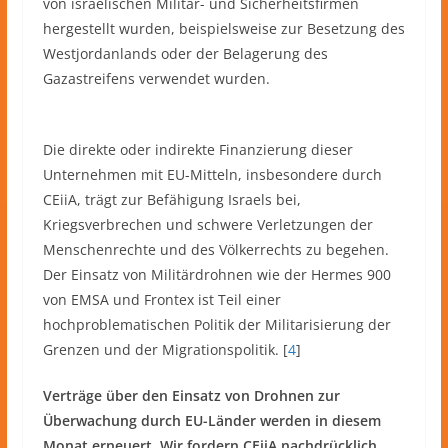
von israelischen Militär- und Sicherheitsfirmen
hergestellt wurden, beispielsweise zur Besetzung des
Westjordanlands oder der Belagerung des
Gazastreifens verwendet wurden.
Die direkte oder indirekte Finanzierung dieser
Unternehmen mit EU-Mitteln, insbesondere durch
CEiiA, trägt zur Befähigung Israels bei,
Kriegsverbrechen und schwere Verletzungen der
Menschenrechte und des Völkerrechts zu begehen.
Der Einsatz von Militärdrohnen wie der Hermes 900
von EMSA und Frontex ist Teil einer
hochproblematischen Politik der Militarisierung der
Grenzen und der Migrationspolitik. [
4
]
Verträge über den Einsatz von Drohnen zur
Überwachung durch EU-Länder werden in diesem
Monat erneuert. Wir fordern CEiiA nachdrücklich