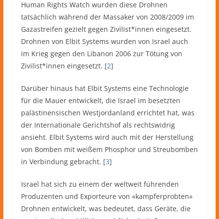
Human Rights Watch wurden diese Drohnen
tatsächlich während der Massaker von 2008/2009 im
Gazastreifen gezielt gegen Zivilist*innen eingesetzt.
Drohnen von Elbit Systems wurden von Israel auch
im Krieg gegen den Libanon 2006 zur Tötung von
Zivilist*innen eingesetzt. [
2
]
Darüber hinaus hat Elbit Systems eine Technologie
für die Mauer entwickelt, die Israel im besetzten
palästinensischen Westjordanland errichtet hat, was
der Internationale Gerichtshof als rechtswidrig
ansieht. Elbit Systems wird auch mit der Herstellung
von Bomben mit weißem Phosphor und Streubomben
in Verbindung gebracht. [
3
]
Israel hat sich zu einem der weltweit führenden
Produzenten und Exporteure von «kampferprobten»
Drohnen entwickelt, was bedeutet, dass Geräte, die