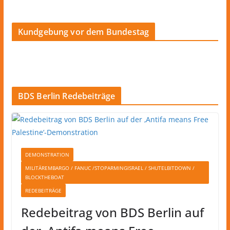
Kundgebung vor dem Bundestag
BDS Berlin Redebeiträge
DEMONSTRATION
MILITÄREMBARGO / FANUC /STOPARMINGISRAEL / SHUTELBITDOWN /
BLOCKTHEBOAT
REDEBEITRÄGE
Redebeitrag von BDS Berlin auf