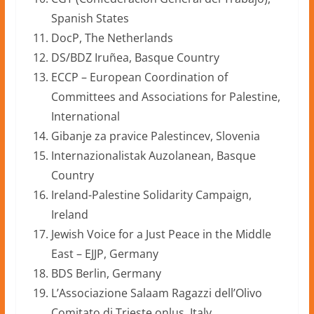
Spanish States
DocP, The Netherlands
DS/BDZ Iruñea, Basque Country
ECCP – European Coordination of
Committees and Associations for Palestine,
International
Gibanje za pravice Palestincev, Slovenia
Internazionalistak Auzolanean, Basque
Country
Ireland-Palestine Solidarity Campaign,
Ireland
Jewish Voice for a Just Peace in the Middle
East – EJJP, Germany
BDS Berlin, Germany
L’Associazione Salaam Ragazzi dell’Olivo
Comitato di Trieste onlus, Italy