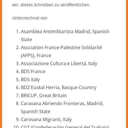
wir, dieses Schreiben zu veröffentlichen.
Unterzeichnet von
Asamblea Antimilitarista Madrid, Spanish
State
Asociation France-Palestine Solidarité
(AFPS), France
Associazione Cultura e Libertá, Italy
BDS France
BDS Italy
BDZ Euskal Herria, Basque Country
BRICUP, Great Britain
Caravana Abriendo Fronteras, Madrid,
Spanish State
Carovana Migranti, Italy
CGT (Confederación General del Trabajo),