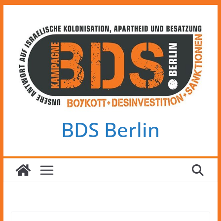
Zum
Inhalt
springen
BDS Berlin