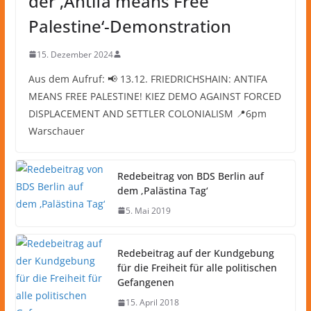
der ‚Antifa means Free
Palestine‘-Demonstration
15. Dezember 2024
Aus dem Aufruf: 📢 13.12. FRIEDRICHSHAIN: ANTIFA
MEANS FREE PALESTINE! KIEZ DEMO AGAINST FORCED
DISPLACEMENT AND SETTLER COLONIALISM 📍6pm
Warschauer
Redebeitrag von BDS Berlin auf
dem ‚Palästina Tag‘
5. Mai 2019
Redebeitrag auf der Kundgebung
für die Freiheit für alle politischen
Gefangenen
15. April 2018