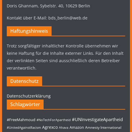
Doris Ghannam, Sybelstr. 40, 10629 Berlin
Kontakt über E-Mail: bds_berlin@web.de
Haftungshinweis
Trotz sorgfältiger inhaltlicher Kontrolle übernehmen wir
keine Haftung für die Inhalte externer Links. Für den Inhalt
der verlinkten Seiten sind ausschließlich deren Betreiber
verantwortlich.
Datenschutz
Datenschutzerklärung
Schlagwörter
#UNInvestigateApartheid
#FreeMahmoud
#NoTechForApartheid
Agrexco
Amazon
Amnesty International
#UnitedAgainstRacism
Ahava