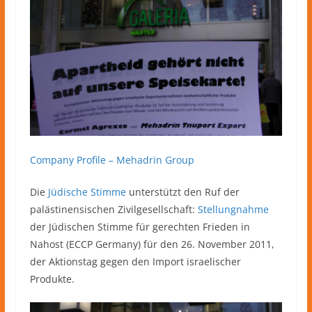
Company Profile – Mehadrin Group
Die
Jüdische Stimme
unterstützt den Ruf der
palästinensischen Zivilgesellschaft:
Stellungnahme
der Jüdischen Stimme für gerechten Frieden in
Nahost (ECCP Germany) für den 26. November 2011,
der Aktionstag gegen den Import israelischer
Produkte.