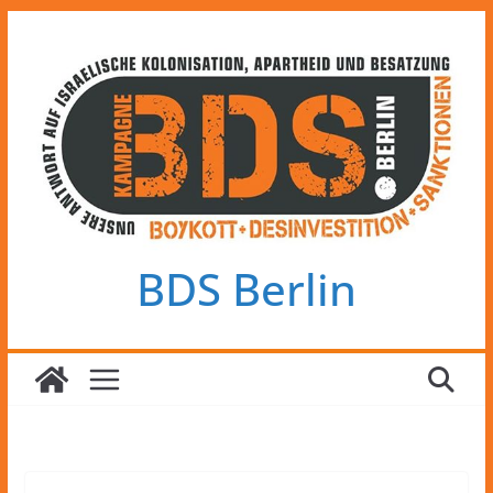
Zum
Inhalt
springen
BDS Berlin