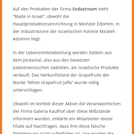
Auf den Produkten der Firma
Sodastream
steht
“Made in Israel”, obwohl die
Hauptproduktionseinrichtung in Mishdor Edomim, in
der Industriezone der israelischen Kolonie Ma’aleh
Adumim liegt.
In der Lebensmittelabteilung werden Datteln aus
dem Jordantal, also aus den besetzten
palästinensischen Gebieten, als israelische Produkte
verkauft. Das Herkunftsland der Grapefruits der
Marke “White Grapefruit Jaffa” wurde völlig
unterschlagen.
Obwohl im Vorfeld dieser Aktion die Verantwortlichen
der Firma Galeria Kaufhof über diese Mißstände
informiert wurden, erklärte ein Mitarbeiter dieser
Filiale auf Nachfragen, dass ihm diese falsche
Etikettierung nicht aufgefallen ist, “sie würden die