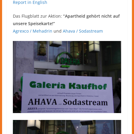
Report in English
Das Flugblatt zur Aktion:
“Apartheid gehört nicht auf
unsere Speisekarte!”
Agrexco / Mehadrin
und
Ahava / Sodastream