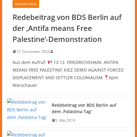
REDEBEITRÄGE
Redebeitrag von BDS Berlin auf
der ‚Antifa means Free
Palestine‘-Demonstration
15. Dezember 2024
Aus dem Aufruf:
13.12. FRIEDRICHSHAIN: ANTIFA
MEANS FREE PALESTINE! KIEZ DEMO AGAINST FORCED
DISPLACEMENT AND SETTLER COLONIALISM
6pm
Warschauer
Redebeitrag von BDS Berlin auf
dem ‚Palästina Tag‘
5. Mai 2019