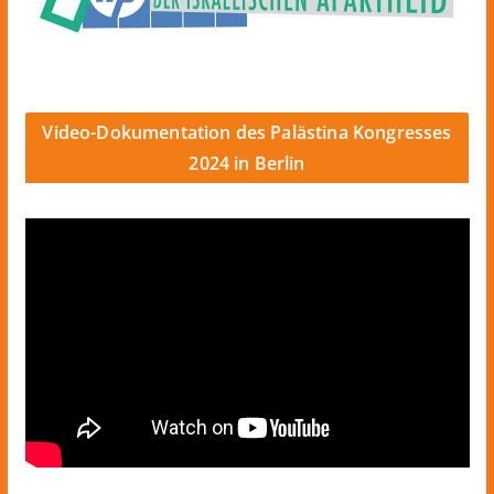
Video-Dokumentation des Palästina Kongresses
2024 in Berlin