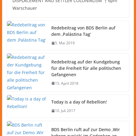
DISPLACEMENT AND SETTLER COLONIALISM
6pm
Warschauer
Redebeitrag von BDS Berlin auf
dem ‚Palästina Tag‘
5. Mai 2019
Redebeitrag auf der Kundgebung
für die Freiheit für alle politischen
Gefangenen
15. April 2018
Today is a day of Rebellion!
10. Juli 2017
BDS Berlin ruft auf zur Demo ‚Wir
kehren zurück‘ im Gedenken an