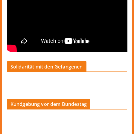
Solidarität mit den Gefangenen
Kundgebung vor dem Bundestag