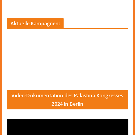
Aktuelle Kampagnen:
Video-Dokumentation des Palästina Kongresses
2024 in Berlin