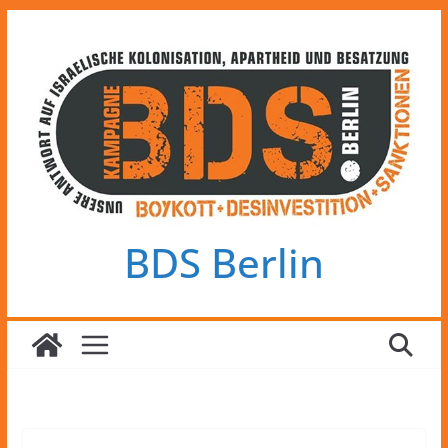
Zum
Inhalt
springen
BDS Berlin