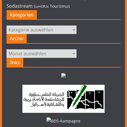
Sodastream
Tourismus
SumOfUs
Kategorien
Kategorien
Archiv
Archiv
links