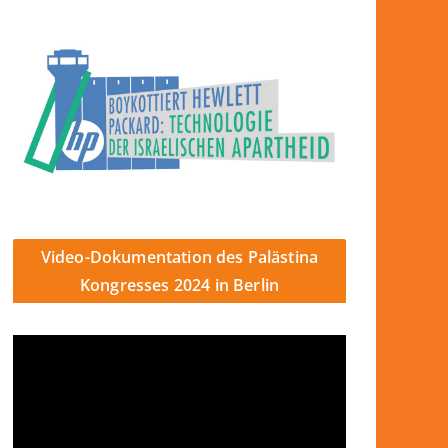
Video-Dokumentation des Palästina
Kongresses 2024 in Berlin