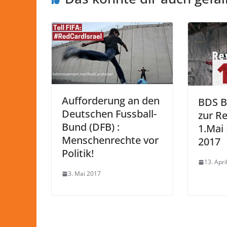
Aufforderung an den
BDS Be
Deutschen Fussball-
zur R
Bund (DFB) :
1.Mai
Menschenrechte vor
2017
Politik!
13. Apri
3. Mai 2017