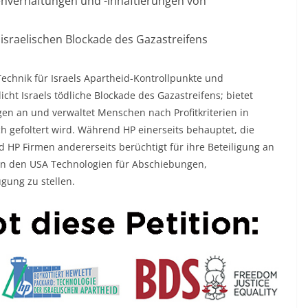
enverhaftungen und -inhaftierungen von
 israelischen Blockade des Gazastreifens
Technik für Israels Apartheid-Kontrollpunkte und
ht Israels tödliche Blockade des Gazastreifens; bietet
ngen an und verwaltet Menschen nach Profitkriterien in
h gefoltert wird. Während HP einerseits behauptet, die
 HP Firmen andererseits berüchtigt für ihre Beteiligung an
. in den USA Technologien für Abschiebungen,
gung zu stellen.