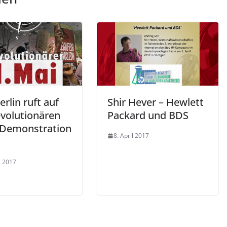
rlin ruft auf
Shir Hever – Hewlett
evolutionären
Packard und BDS
 Demonstration
8. April 2017
l 2017