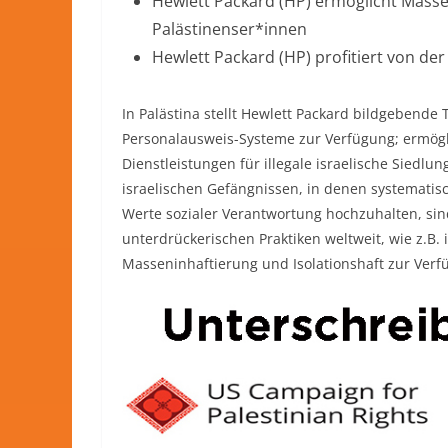
Hewlett Packard (HP) ermöglicht Mass
Palästinenser*innen
Hewlett Packard (HP) profitiert von der
In Palästina stellt Hewlett Packard bildgebende 
Personalausweis-Systeme zur Verfügung; ermöglic
Dienstleistungen für illegale israelische Siedlu
israelischen Gefängnissen, in denen systematisc
Werte sozialer Verantwortung hochzuhalten, sind
unterdrückerischen Praktiken weltweit, wie z.B
Masseninhaftierung und Isolationshaft zur Verfü