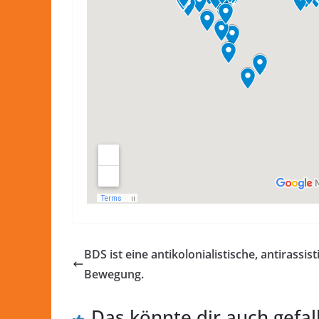
BDS ist eine antikolonialistische, antirassis
Bewegung.
Das könnte dir auch gefal