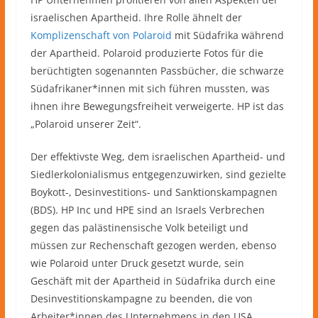
israelischen Apartheid. Ihre Rolle ähnelt der
Komplizenschaft von Polaroid
mit Südafrika während
der Apartheid. Polaroid produzierte Fotos für die
berüchtigten sogenannten Passbücher, die schwarze
Südafrikaner*innen mit sich führen mussten, was
ihnen ihre Bewegungsfreiheit verweigerte. HP ist das
„Polaroid unserer Zeit“.
Der effektivste Weg, dem israelischen Apartheid- und
Siedlerkolonialismus entgegenzuwirken, sind gezielte
Boykott-, Desinvestitions- und Sanktionskampagnen
(BDS). HP Inc und HPE sind an Israels Verbrechen
gegen das palästinensische Volk beteiligt und
müssen zur Rechenschaft gezogen werden, ebenso
wie Polaroid unter Druck gesetzt wurde, sein
Geschäft mit der Apartheid in Südafrika durch eine
Desinvestitionskampagne zu beenden, die von
Arbeiter*innen des Unternehmens in den USA