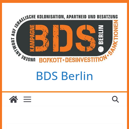
Zum
Inhalt
springen
BDS Berlin