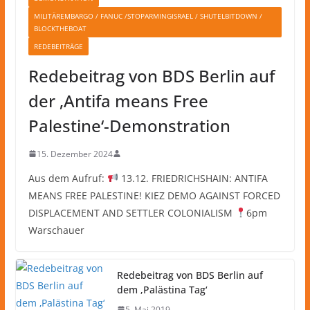
MILITÄREMBARGO / FANUC /STOPARMINGISRAEL / SHUTELBITDOWN /
BLOCKTHEBOAT
REDEBEITRÄGE
Redebeitrag von BDS Berlin auf
der ‚Antifa means Free
Palestine‘-Demonstration
15. Dezember 2024
Aus dem Aufruf:
13.12. FRIEDRICHSHAIN: ANTIFA
MEANS FREE PALESTINE! KIEZ DEMO AGAINST FORCED
DISPLACEMENT AND SETTLER COLONIALISM
6pm
Warschauer
Redebeitrag von BDS Berlin auf
dem ‚Palästina Tag‘
5. Mai 2019