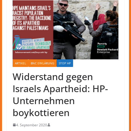
ARTIKEL
BNC ERKLÄRUNG
STOP HP
Widerstand gegen
Israels Apartheid: HP-
Unternehmen
boykottieren
4. September 2020