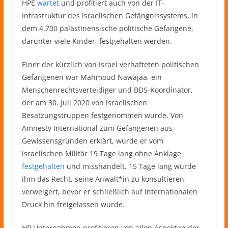
HPE
wartet
und profitiert auch von der IT-
Infrastruktur des israelischen Gefängnissystems, in
dem 4.700 palästinensische politische Gefangene,
darunter viele Kinder, festgehalten werden.
Einer der kürzlich von Israel verhafteten politischen
Gefangenen war Mahmoud Nawajaa, ein
Menschenrechtsverteidiger und BDS-Koordinator,
der am 30. Juli 2020 von israelischen
Besatzungstruppen festgenommen wurde. Von
Amnesty International zum Gefangenen aus
Gewissensgründen erklärt, wurde er vom
israelischen Militär 19 Tage lang ohne Anklage
festgehalten
und misshandelt. 15 Tage lang wurde
ihm das Recht, seine Anwalt*in zu konsultieren,
verweigert, bevor er schließlich auf internationalen
Druck hin freigelassen wurde.
HP Unternehmen profitieren von allen Aspekten der