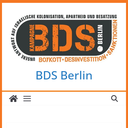
Zum
Inhalt
springen
BDS Berlin