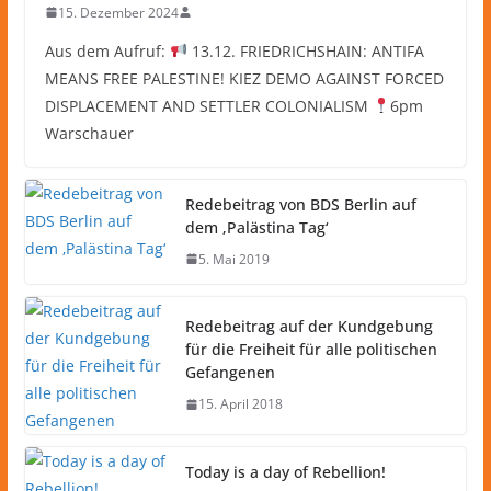
15. Dezember 2024
Aus dem Aufruf:
13.12. FRIEDRICHSHAIN: ANTIFA
MEANS FREE PALESTINE! KIEZ DEMO AGAINST FORCED
DISPLACEMENT AND SETTLER COLONIALISM
6pm
Warschauer
Redebeitrag von BDS Berlin auf
dem ‚Palästina Tag‘
5. Mai 2019
Redebeitrag auf der Kundgebung
für die Freiheit für alle politischen
Gefangenen
15. April 2018
Today is a day of Rebellion!