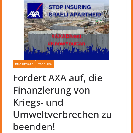
BNC UPDATE
STOP AXA
Fordert AXA auf, die
Finanzierung von
Kriegs- und
Umweltverbrechen zu
beenden!