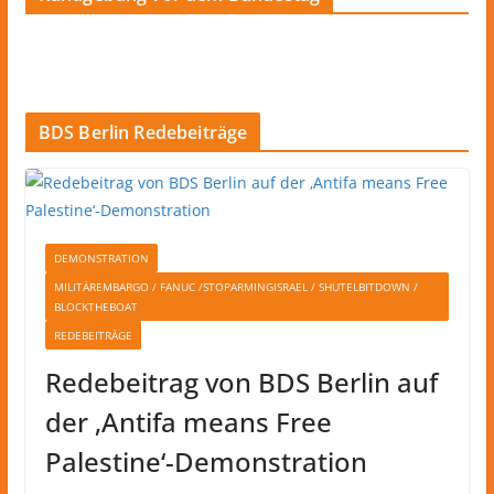
BDS Berlin Redebeiträge
DEMONSTRATION
MILITÄREMBARGO / FANUC /STOPARMINGISRAEL / SHUTELBITDOWN /
BLOCKTHEBOAT
REDEBEITRÄGE
Redebeitrag von BDS Berlin auf
der ‚Antifa means Free
Palestine‘-Demonstration