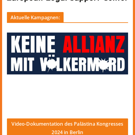
Aktuelle Kampagnen:
Video-Dokumentation des Palästina Kongresses
2024 in Berlin