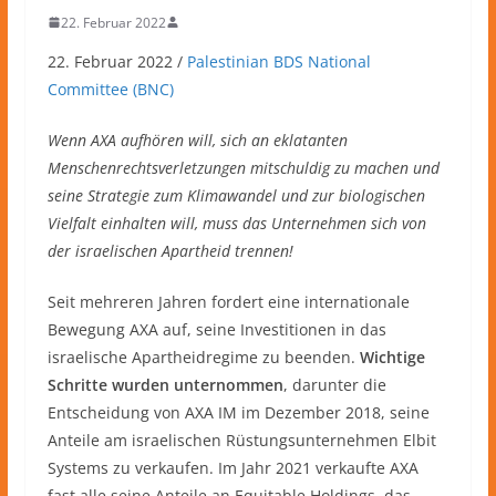
22. Februar 2022
22. Februar 2022 /
Palestinian BDS National
Committee (BNC)
Wenn AXA aufhören will, sich an eklatanten
Menschenrechtsverletzungen mitschuldig zu machen und
seine Strategie zum Klimawandel und zur biologischen
Vielfalt einhalten will, muss das Unternehmen sich von
der israelischen Apartheid trennen!
Seit mehreren Jahren fordert eine internationale
Bewegung AXA auf, seine Investitionen in das
israelische Apartheidregime zu beenden.
Wichtige
Schritte wurden unternommen
, darunter die
Entscheidung von AXA IM im Dezember 2018, seine
Anteile am israelischen Rüstungsunternehmen Elbit
Systems zu verkaufen. Im Jahr 2021 verkaufte AXA
fast alle seine Anteile an Equitable Holdings, das